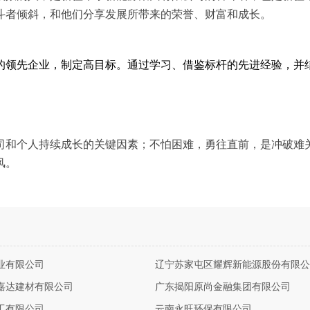
斗者倾斜，和他们分享发展所带来的荣誉、财富和成长。
的领先企业，制定高目标。通过学习、借鉴标杆的先进经验，并
司和个人持续成长的关键因素；不怕困难，勇往直前，是冲破难
风。
业有限公司
辽宁苏家屯区耀辉新能源股份有限公
嘉达建材有限公司
广东揭阳原尚金融集团有限公司
工有限公司
云南永旺环保有限公司